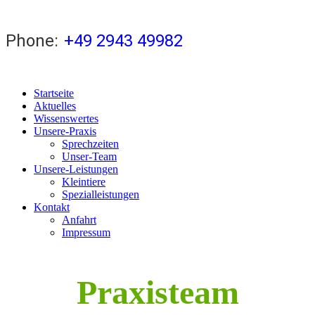
Phone:
+49 2943 49982
Startseite
Aktuelles
Wissenswertes
Unsere-Praxis
Sprechzeiten
Unser-Team
Unsere-Leistungen
Kleintiere
Spezialleistungen
Kontakt
Anfahrt
Impressum
Praxisteam