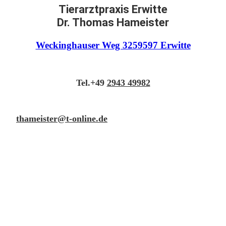
Tierarztpraxis Erwitte
Dr. Thomas Hameiste
r
Weckinghauser Weg 3259597 Erwitte
Tel.+49
2943 49982
thameister@t-online.de